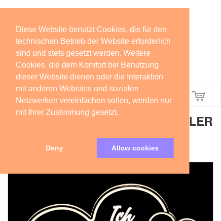
Diese Website benutzt Cookies, die für den
technischen Betrieb der Website erforderlich
sind und stets gesetzt werden. Weitere
Cookies, die dem Komfort bei Benutzung
dieser Website dienen oder die Interaktion
mit anderen Websites und sozialen
Menü
Netzwerken vereinfachen sollen, werden nur
mit Ihrer Zustimmung gesetzt.
ACRYLGLAS POKAL / AUFSTELLER
FÜR VERLIEBTE SCHEISS AUF
VALENTINSTAG ICH LIEBE ..
Deny
Allow cookies