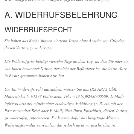
A. WIDERRUFSBELEHRUNG
WIDERRUFSRECHT
Sie haben das Recht, binnen vierzehn Tagen ohne Angabe von Gründen
diesen Vertrag zu widerrufen.
Die Widerrufsfrist beträgt vierzehn Tage ab dem Tag, an dem Sie oder ein
von Ihnen benannter Dritter, der nicht der Beförderer ist, die letzte Ware
in Besitz genommen haben bzw. hat.
Um Ihr Widerrufsrecht auszuüben, müssen Sie uns (RS ARTS GbR,
Malerwinkel 5, 91278 Pottenstein, Tel.: +49 (0)9243/700509, E-Mail:
info@rs-arts.de
) mittels einer eindeutigen Erklärung (z. B. ein mit der
Post versandter Brief oder E-Mail) über Ihren Entschluss, diesen Vertrag
zu widerrufen, informieren. Sie können dafür das beigefügte Muster-
Widerrufsformular verwenden, das jedoch nicht vorgeschrieben ist.