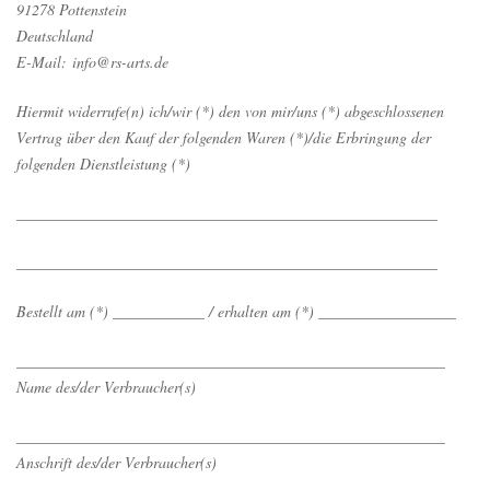
91278 Pottenstein
Deutschland
E-Mail:
info@rs-arts.de
Hiermit widerrufe(n) ich/wir (*) den von mir/uns (*) abgeschlossenen
Vertrag über den Kauf der folgenden Waren (*)/die Erbringung der
folgenden Dienstleistung (*)
_______________________________________________________
_______________________________________________________
Bestellt am (*) ____________ / erhalten am (*) __________________
________________________________________________________
Name des/der Verbraucher(s)
________________________________________________________
Anschrift des/der Verbraucher(s)