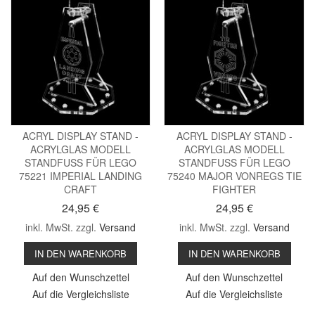
ACRYL DISPLAY STAND -
ACRYL DISPLAY STAND -
ACRYLGLAS MODELL
ACRYLGLAS MODELL
STANDFUSS FÜR LEGO
STANDFUSS FÜR LEGO
75221 IMPERIAL LANDING
75240 MAJOR VONREGS TIE
CRAFT
FIGHTER
24,95 €
24,95 €
inkl. MwSt. zzgl.
Versand
inkl. MwSt. zzgl.
Versand
IN DEN WARENKORB
IN DEN WARENKORB
Auf den Wunschzettel
Auf den Wunschzettel
Auf die Vergleichsliste
Auf die Vergleichsliste