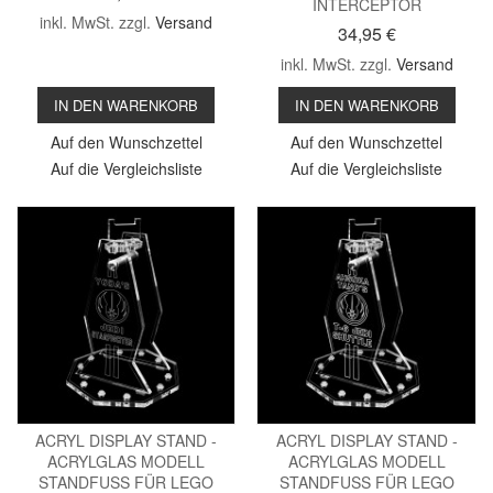
INTERCEPTOR
inkl. MwSt. zzgl.
Versand
34,95 €
inkl. MwSt. zzgl.
Versand
IN DEN WARENKORB
IN DEN WARENKORB
Auf den Wunschzettel
Auf den Wunschzettel
Auf die Vergleichsliste
Auf die Vergleichsliste
ACRYL DISPLAY STAND -
ACRYL DISPLAY STAND -
ACRYLGLAS MODELL
ACRYLGLAS MODELL
STANDFUSS FÜR LEGO
STANDFUSS FÜR LEGO