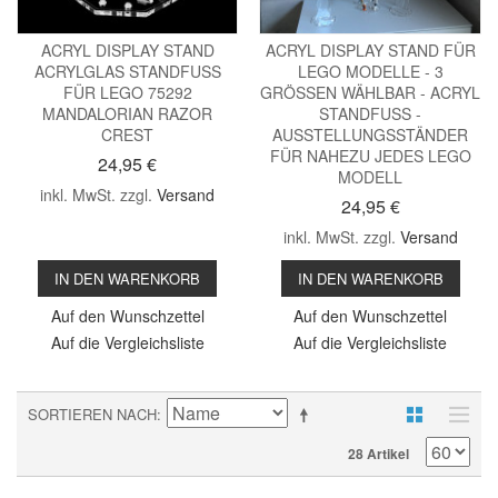
ACRYL DISPLAY STAND
ACRYL DISPLAY STAND FÜR
ACRYLGLAS STANDFUSS
LEGO MODELLE - 3
FÜR LEGO 75292
GRÖSSEN WÄHLBAR - ACRYL S
MANDALORIAN RAZOR
TANDFUSS - AU
CREST
SSTELLUNGSSTÄNDER FÜ
R NAHEZU JEDES LEGO MO
24,95 €
DELL
inkl. MwSt. zzgl.
Versand
24,95 €
inkl. MwSt. zzgl.
Versand
IN DEN WARENKORB
IN DEN WARENKORB
Auf den Wunschzettel
Auf den Wunschzettel
Auf die Vergleichsliste
Auf die Vergleichsliste
SORTIEREN NACH
28 Artikel