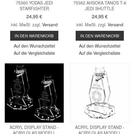
75360 YODAS JEDI
75362 AHSOKA TANOS T-6
STARFIGHTER
JEDI SHUTTLE
24,95 €
24,95 €
inkl. MwSt. zzgl.
Versand
inkl. MwSt. zzgl.
Versand
IN DEN WARENKORB
IN DEN WARENKORB
Auf den Wunschzettel
Auf den Wunschzettel
Auf die Vergleichsliste
Auf die Vergleichsliste
ACRYL DISPLAY STAND -
ACRYL DISPLAY STAND -
ACRYLGLAS MODELL
ACRYLGLAS MODELL