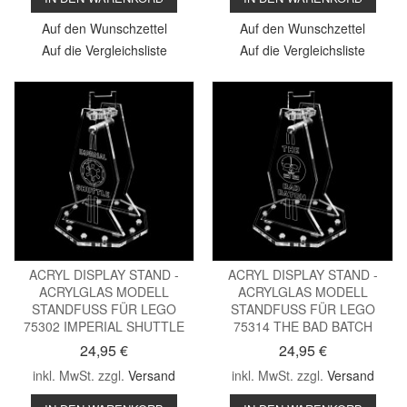
Auf den Wunschzettel
Auf den Wunschzettel
Auf die Vergleichsliste
Auf die Vergleichsliste
ACRYL DISPLAY STAND -
ACRYL DISPLAY STAND -
ACRYLGLAS MODELL
ACRYLGLAS MODELL
STANDFUSS FÜR LEGO
STANDFUSS FÜR LEGO
75302 IMPERIAL SHUTTLE
75314 THE BAD BATCH
24,95 €
24,95 €
inkl. MwSt. zzgl.
Versand
inkl. MwSt. zzgl.
Versand