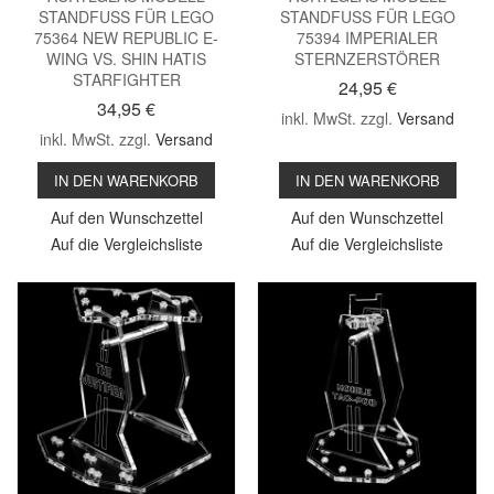
STANDFUSS FÜR LEGO
STANDFUSS FÜR LEGO
75364 NEW REPUBLIC E-
75394 IMPERIALER
WING VS. SHIN HATIS
STERNZERSTÖRER
STARFIGHTER
24,95 €
34,95 €
inkl. MwSt. zzgl.
Versand
inkl. MwSt. zzgl.
Versand
IN DEN WARENKORB
IN DEN WARENKORB
Auf den Wunschzettel
Auf den Wunschzettel
Auf die Vergleichsliste
Auf die Vergleichsliste