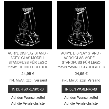
ACRYL DISPLAY STAND -
ACRYL DISPLAY STAND -
ACRYLGLAS MODELL
ACRYLGLAS MODELL
STANDFUSS FÜR LEGO
STANDFUSS FÜR LEGO
75242 TIE INTERCEPTOR
75249 Y-WING STARFIGHTER
24,95 €
24,95 €
inkl. MwSt. zzgl.
Versand
inkl. MwSt. zzgl.
Versand
IN DEN WARENKORB
IN DEN WARENKORB
Auf den Wunschzettel
Auf den Wunschzettel
Auf die Vergleichsliste
Auf die Vergleichsliste