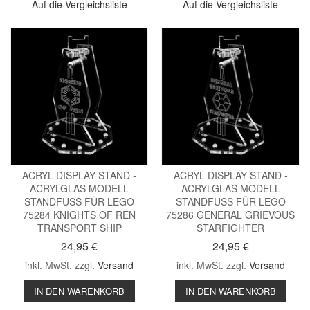
Auf die Vergleichsliste
Auf die Vergleichsliste
ACRYL DISPLAY STAND -
ACRYL DISPLAY STAND -
ACRYLGLAS MODELL
ACRYLGLAS MODELL
STANDFUSS FÜR LEGO
STANDFUSS FÜR LEGO
75284 KNIGHTS OF REN
75286 GENERAL GRIEVOUS
TRANSPORT SHIP
STARFIGHTER
24,95 €
24,95 €
inkl. MwSt. zzgl.
Versand
inkl. MwSt. zzgl.
Versand
IN DEN WARENKORB
IN DEN WARENKORB