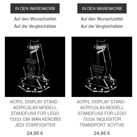
IN DEN WARENKORB
IN DEN WARENKORB
Auf den Wunschzettel
Auf den Wunschzettel
Auf die Vergleichsliste
Auf die Vergleichsliste
ACRYL DISPLAY STAND -
ACRYL DISPLAY STAND -
ACRYLGLAS MODELL
ACRYLGLAS MODELL
STANDFUSS FÜR LEGO
STANDFUSS FÜR LEGO
75333 OBI-WAN KENOBIS
75336 INQUISITOR
JEDI STARFIGHTER
TRANSPORT SCYTHE
24,95 €
24,95 €