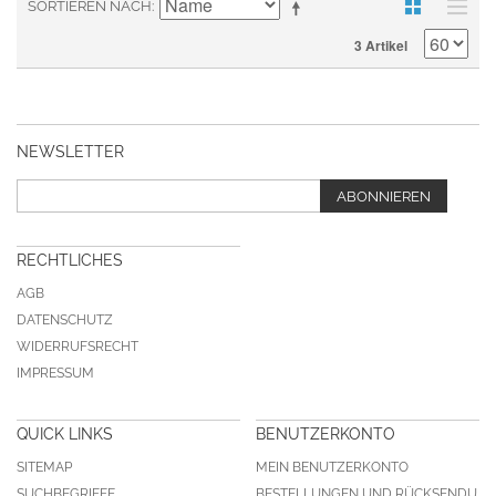
SORTIEREN NACH
3 Artikel
NEWSLETTER
ABONNIEREN
RECHTLICHES
AGB
DATENSCHUTZ
WIDERRUFSRECHT
IMPRESSUM
QUICK LINKS
BENUTZERKONTO
SITEMAP
MEIN BENUTZERKONTO
SUCHBEGRIFFE
BESTELLUNGEN UND RÜCKSENDU